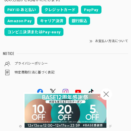
PAY ID あと払い
クレジットカード
PayPay
Amazon Pay
キャリア決済
銀行振込
コンビニ決済またはPay-easy
お支払い方法について
NOTICE
プライバシーポリシー
特定商取引法に基づく表記
© 【ふえふきマスタード】ぴりまるけが作る山梨のマスタード