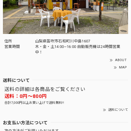
住所
山梨県笛吹市石和町川中島1607
営業時間
木・金・土14:00~16:00 自動販売機は24時間営業
中！
ABOUT
MAP
送料について
送料の詳細は各商品をご覧ください
送料：0円〜800円
合計7,000円以上お買い上げで送料無料!!
送料について
お支払い方法について
次の方法がご利用いただけます。