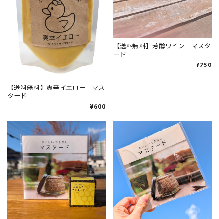
【送料無料】芳醇ワイン マスタ
ード
¥750
【送料無料】爽辛イエロー マス
タード
¥600