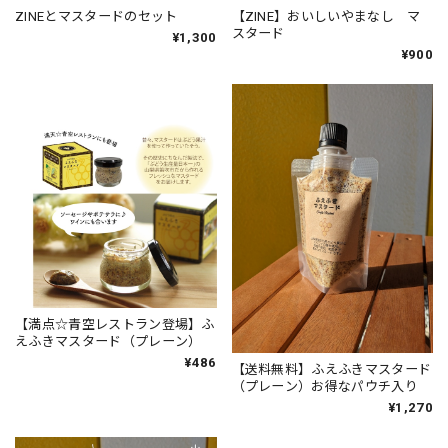
ZINEとマスタードのセット
【ZINE】おいしいやまなし マ
スタード
¥1,300
¥900
【満点☆青空レストラン登場】ふ
えふきマスタード（プレーン）
¥486
【送料無料】ふえふきマスタード
（プレーン）お得なパウチ入り
¥1,270