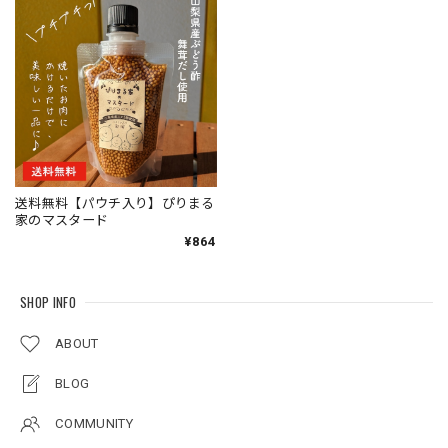
送料無料【パウチ入り】ぴりまる
家のマスタード
¥864
SHOP INFO
ABOUT
BLOG
COMMUNITY